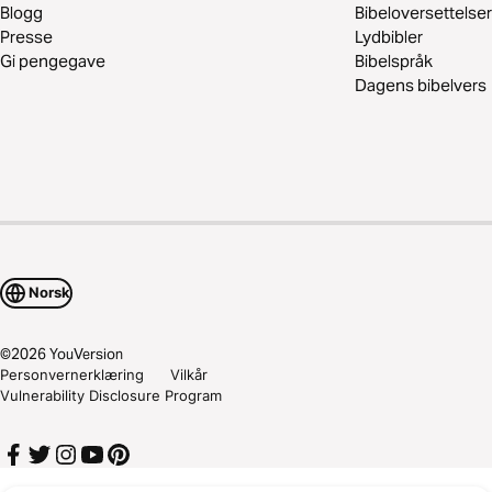
Blogg
Bibeloversettelser
Presse
Lydbibler
Gi pengegave
Bibelspråk
Dagens bibelvers
Norsk
©
2026
YouVersion
Personvernerklæring
Vilkår
Vulnerability Disclosure Program