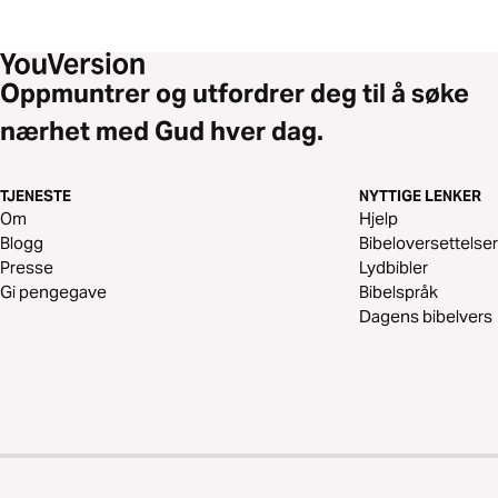
Oppmuntrer og utfordrer deg til å søke
nærhet med Gud hver dag.
TJENESTE
NYTTIGE LENKER
Om
Hjelp
Blogg
Bibeloversettelser
Presse
Lydbibler
Gi pengegave
Bibelspråk
Dagens bibelvers