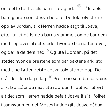
8
om dette for Israels barn til evig tid.
Israels
barn gjorde som Josva befalte. De tok tolv steiner
opp av Jordan, slik Herren hadde sagt til Josva,
etter tallet på Israels barns stammer, og de bar dem
med seg over til det stedet hvor de ble natten over,
9
og der la de dem ned.
Og ute i Jordan, på det
stedet hvor de prestene som bar paktens ark, sto
med sine føtter, reiste Josva tolv steiner opp. De
10
står der den dag i dag.
Prestene som bar paktens
ark, ble stående midt ute i Jordan til det var utført,
alt det som Herren hadde befalt Josva å si til folket,
i samsvar med det Moses hadde gitt Josva påbud