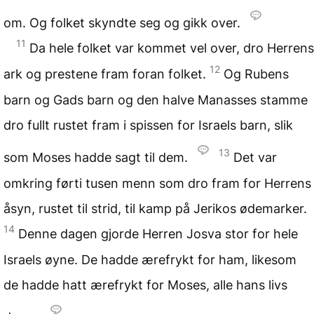
om. Og folket skyndte seg og gikk over.
11
Da hele folket var kommet vel over, dro Herrens
12
ark og prestene fram foran folket.
Og Rubens
barn og Gads barn og den halve Manasses stamme
dro fullt rustet fram i spissen for Israels barn, slik
13
som Moses hadde sagt til dem.
Det var
omkring førti tusen menn som dro fram for Herrens
åsyn, rustet til strid, til kamp på Jerikos ødemarker.
14
Denne dagen gjorde Herren Josva stor for hele
Israels øyne. De hadde ærefrykt for ham, likesom
de hadde hatt ærefrykt for Moses, alle hans livs