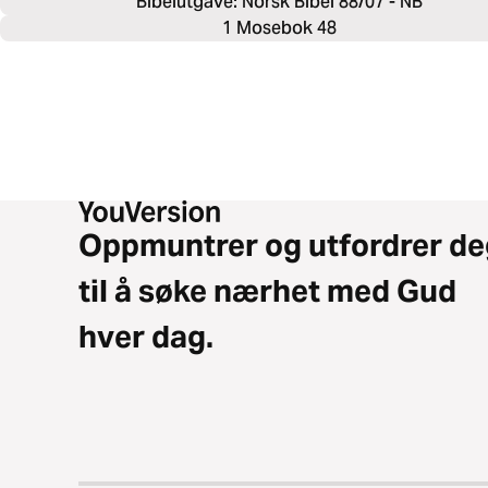
Bibelutgave: Norsk Bibel 88/07 - NB
1 Mosebok 48
Oppmuntrer og utfordrer de
til å søke nærhet med Gud
hver dag.