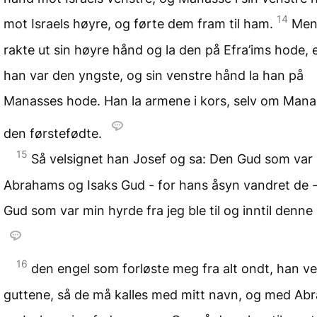
14
mot Israels høyre, og førte dem fram til ham.
Men 
rakte ut sin høyre hånd og la den på Efra’ims hode,
han var den yngste, og sin venstre hånd la han på
Manasses hode. Han la armene i kors, selv om Mana
den førstefødte.
15
Så velsignet han Josef og sa: Den Gud som var
Abrahams og Isaks Gud - for hans åsyn vandret de 
Gud som var min hyrde fra jeg ble til og inntil denne
16
den engel som forløste meg fra alt ondt, han ve
guttene, så de må kalles med mitt navn, og med Ab