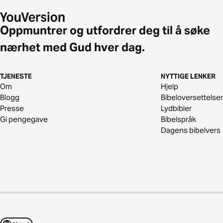
Oppmuntrer og utfordrer deg til å søke
nærhet med Gud hver dag.
TJENESTE
NYTTIGE LENKER
Om
Hjelp
Blogg
Bibeloversettelser
Presse
Lydbibler
Gi pengegave
Bibelspråk
Dagens bibelvers