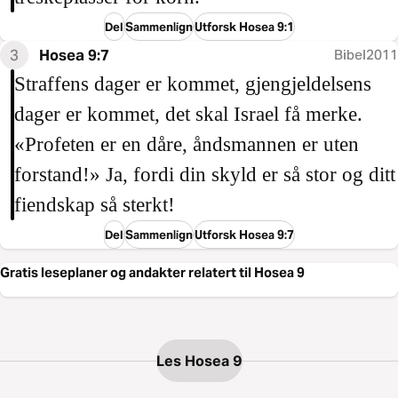
Del
Sammenlign
Utforsk Hosea 9:1
3
Hosea 9:7
Bibel2011
Straffens dager er kommet, gjengjeldelsens
dager er kommet, det skal Israel få merke.
«Profeten er en dåre, åndsmannen er uten
forstand!» Ja, fordi din skyld er så stor og ditt
fiendskap så sterkt!
Del
Sammenlign
Utforsk Hosea 9:7
Gratis leseplaner og andakter relatert til Hosea 9
Les Hosea 9