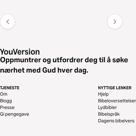
Oppmuntrer og utfordrer deg til å søke
nærhet med Gud hver dag.
TJENESTE
NYTTIGE LENKER
Om
Hjelp
Blogg
Bibeloversettelser
Presse
Lydbibler
Gi pengegave
Bibelspråk
Dagens bibelvers