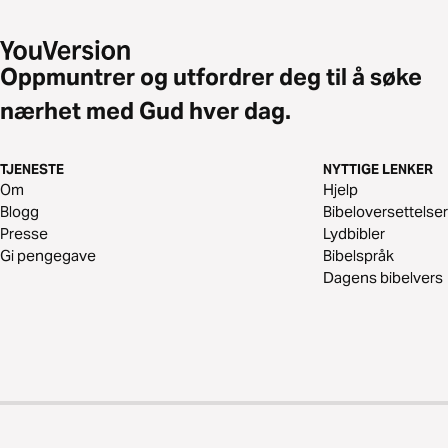
Oppmuntrer og utfordrer deg til å søke
nærhet med Gud hver dag.
TJENESTE
NYTTIGE LENKER
Om
Hjelp
Blogg
Bibeloversettelser
Presse
Lydbibler
Gi pengegave
Bibelspråk
Dagens bibelvers