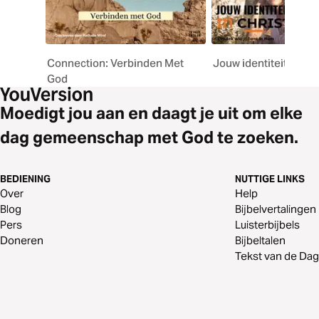
Connection: Verbinden Met
Jouw identiteit in Ch
God
Moedigt jou aan en daagt je uit om elke
dag gemeenschap met God te zoeken.
BEDIENING
NUTTIGE LINKS
Over
Help
Blog
Bijbelvertalingen
Pers
Luisterbijbels
Doneren
Bijbeltalen
Tekst van de Dag