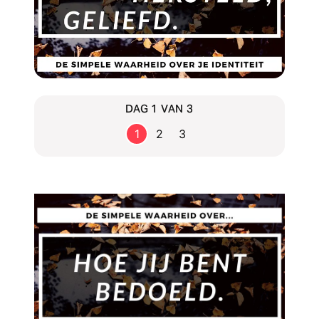
DAG 1 VAN 3
1
2
3