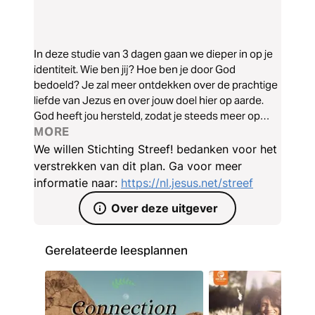
In deze studie van 3 dagen gaan we dieper in op je
identiteit. Wie ben jij? Hoe ben je door God
bedoeld? Je zal meer ontdekken over de prachtige
liefde van Jezus en over jouw doel hier op aarde.
God heeft jou hersteld, zodat je steeds meer op
Hem kan gaan lijken. De Bijbel zegt dat de waarheid
MORE
vrij maakt en God wil jou de waarheid over jouw
We willen Stichting Streef! bedanken voor het
identiteit vertellen!
verstrekken van dit plan. Ga voor meer
informatie naar:
https://nl.jesus.net/streef
Over deze uitgever
Gerelateerde leesplannen