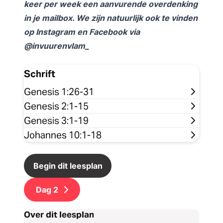
keer per week een aanvurende overdenking
in je mailbox. We zijn natuurlijk ook te vinden
op Instagram en Facebook via
@invuurenvlam_
Schrift
Genesis 1:26-31
Genesis 2:1-15
Genesis 3:1-19
Johannes 10:1-18
Begin dit leesplan
Dag
2
Over dit leesplan