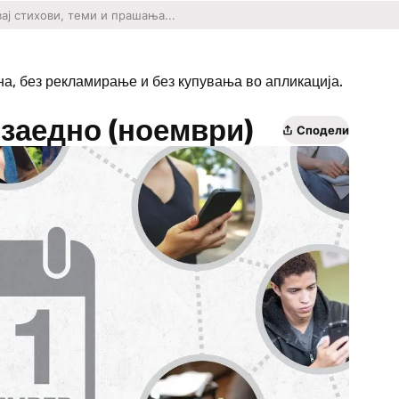
на, без рекламирање и без купувања во апликација.
 заедно (ноември)
Сподели