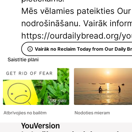
Mēs vēlamies pateikties Our 
nodrošināšanu. Vairāk inform
https://ourdailybread.org/y
Vairāk no Reclaim Today from Our Daily Br
Saistītie plāni
Atbrīvojies no bailēm
Nodoties mieram