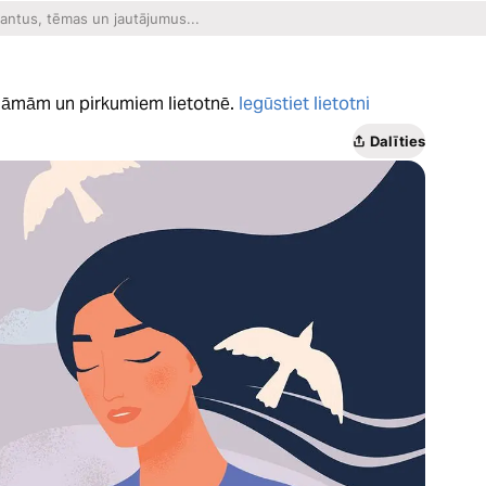
eklāmām un pirkumiem lietotnē.
Iegūstiet lietotni
Dalīties