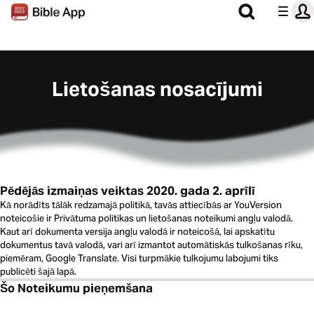
Lietošanas nosacījumi
Pēdējās izmaiņas veiktas 2020. gada 2. aprīlī
Kā norādīts tālāk redzamajā politikā, tavās attiecībās ar YouVersion
noteicošie ir Privātuma politikas un lietošanas noteikumi angļu valodā.
Kaut arī dokumenta versija angļu valodā ir noteicošā, lai apskatītu
dokumentus tavā valodā, vari arī izmantot automātiskās tulkošanas rīku,
piemēram, Google Translate. Visi turpmākie tulkojumu labojumi tiks
publicēti šajā lapā.
Šo Noteikumu pieņemšana