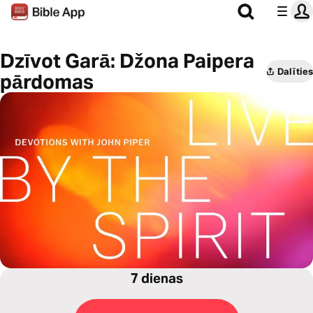
Dzīvot Garā: Džona Paipera
Dalīties
pārdomas
7 dienas