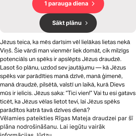
1 parauga diena
Sākt plānu
Jēzus teica, ka mēs darīsim vēl lielākas lietas nekā
Viņš. Šie vārdi man vienmēr liek domāt, cik milzīgs
potenciāls un spēks ir apslēpts Jēzus draudzē.
Lasot šo plānu, uzdod sev jautājumu — kā Jēzus
spēks var parādīties manā dzīvē, manā ģimenē,
manā draudzē, pilsētā, valstī un laikā, kurā Dievs
mūs ir ielicis. Jēzus saka: “Tici vien!” Vai tu esi gatavs
ticēt, ka Jēzus vēlas lietot tevi, lai Jēzus spēks
parādītos katrā tavā dzīves dienā?
Vēlamies pateikties Rīgas Mateja draudzei par šī
plāna nodrošināšanu. Lai iegūtu vairāk
informācijas, lūdzu,