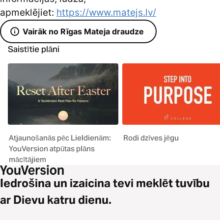
apmeklējiet:
https://www.matejs.lv/
Vairāk no Rīgas Mateja draudze
Saistītie plāni
Atjaunošanās pēc Lieldienām:
Rodi dzīves jēgu
YouVersion atpūtas plāns
mācītājiem
Iedrošina un izaicina tevi meklēt tuvību
ar Dievu katru dienu.