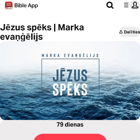
Jēzus spēks | Marka
Dalīties
evaņģēlijs
79 dienas