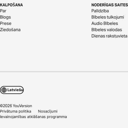
KALPOŠANA
NODERĪGAS SAITES
Par
Palīdzība
Blogs
Bībeles tulkojumi
Prese
Audio Bībeles
Ziedošana
Bībeles valodas
Dienas rakstuvieta
Latviešu
©
2026
YouVersion
Privātuma politika
Nosacījumi
Ievainojamības atklāšanas programma