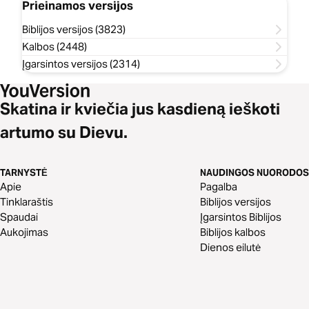
Prieinamos versijos
Biblijos versijos (3823)
Kalbos (2448)
Įgarsintos versijos (2314)
Skatina ir kviečia jus kasdieną ieškoti
artumo su Dievu.
TARNYSTĖ
NAUDINGOS NUORODOS
Apie
Pagalba
Tinklaraštis
Biblijos versijos
Spaudai
Įgarsintos Biblijos
Aukojimas
Biblijos kalbos
Dienos eilutė