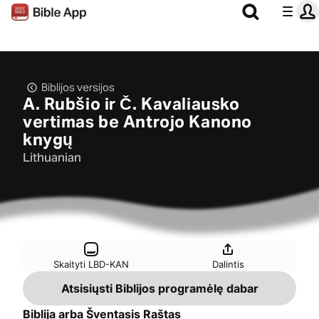
Biblijos versijos
A. Rubšio ir Č. Kavaliausko
vertimas be Antrojo Kanono
knygų
Lithuanian
Skaityti LBD-KAN
Dalintis
Atsisiųsti Biblijos programėlę dabar
Biblija arba Šventasis Raštas