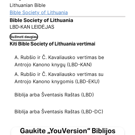
Lithuanian Bible
Bible Society of Lithuania
Bible Society of Lithuania
LBD-KAN LEIDĖJAS
Sužinoti daugiau
Kiti Bible Society of Lithuania vertimai
A. Rubšio ir Č. Kavaliausko vertimas be
Antrojo Kanono knygų (LBD-KAN)
A. Rubšio ir Č. Kavaliausko vertimas su
Antrojo Kanono knygomis (LBD-EKU)
Biblija arba Šventasis Raštas (LBD)
Biblija arba Šventasis Raštas (LBD-DC)
Gaukite „YouVersion“ Biblijos