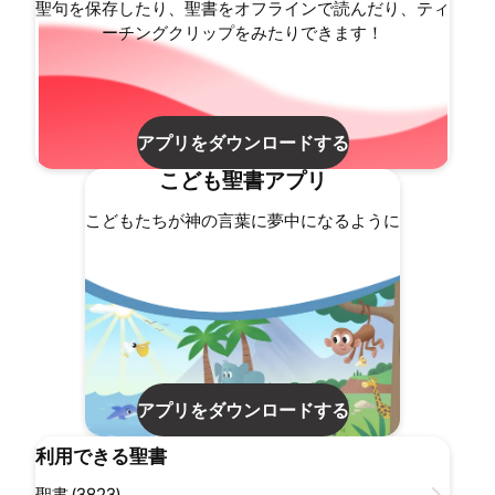
聖句を保存したり、聖書をオフラインで読んだり、ティ
ーチングクリップをみたりできます！
アプリをダウンロードする
こども聖書アプリ
こどもたちが神の言葉に夢中になるように
アプリをダウンロードする
利用できる聖書
聖書 (3823)