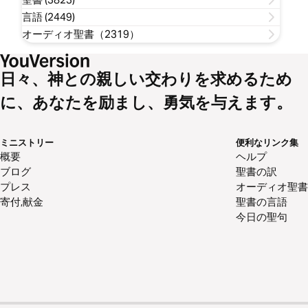
言語 (2449)
オーディオ聖書（2319）
日々、神との親しい交わりを求めるため
に、あなたを励まし、勇気を与えます。
ミニストリー
便利なリンク集
概要
ヘルプ
ブログ
聖書の訳
プレス
オーディオ聖書
寄付,献金
聖書の言語
今日の聖句