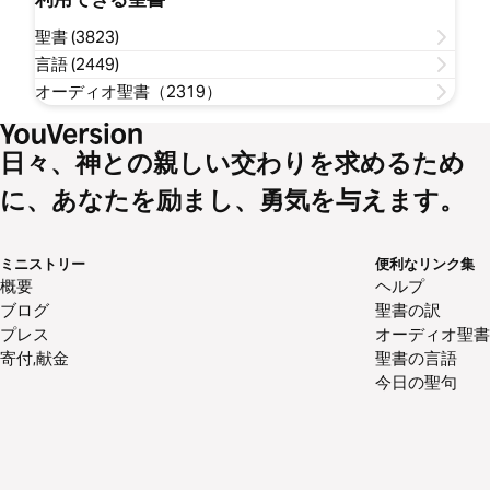
聖書 (3823)
言語 (2449)
オーディオ聖書（2319）
日々、神との親しい交わりを求めるため
に、あなたを励まし、勇気を与えます。
ミニストリー
便利なリンク集
概要
ヘルプ
ブログ
聖書の訳
プレス
オーディオ聖書
寄付,献金
聖書の言語
今日の聖句