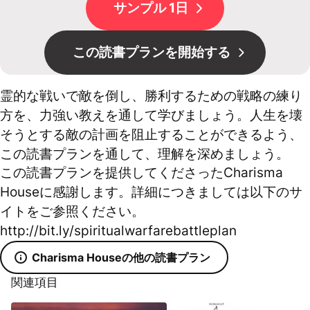
サンプル 1日
この読書プランを開始する
霊的な戦いで敵を倒し、勝利するための戦略の練り
方を、力強い教えを通して学びましょう。人生を壊
そうとする敵の計画を阻止することができるよう、
この読書プランを通して、理解を深めましょう。
この読書プランを提供してくださったCharisma
Houseに感謝します。詳細につきましては以下のサ
イトをご参照ください。
http://bit.ly/spiritualwarfarebattleplan
Charisma Houseの他の読書プラン
関連項目