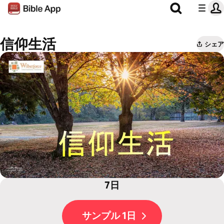
信仰生活
シェア
7日
サンプル 1日