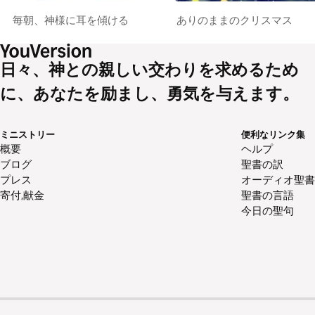
毎朝、神様に⽿を傾ける
ありのままのクリスマス
日々、神との親しい交わりを求めるため
に、あなたを励まし、勇気を与えます。
ミニストリー
便利なリンク集
概要
ヘルプ
ブログ
聖書の訳
プレス
オーディオ聖書
寄付,献金
聖書の言語
今日の聖句