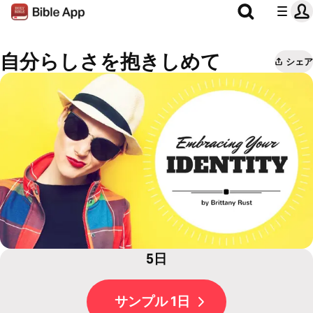
自分らしさを抱きしめて
シェア
5日
サンプル 1日