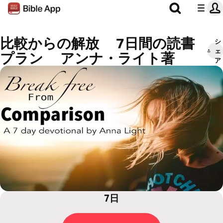
比較からの解放 7日間の読書
シ
ェ
プラン アンナ・ライト著
ア
7日