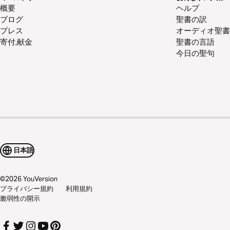
概要
ヘルプ
ブログ
聖書の訳
プレス
オーディオ聖書
寄付,献金
聖書の言語
今日の聖句
日本語
©
2026
YouVersion
プライバシー規約
利用規約
脆弱性の開示