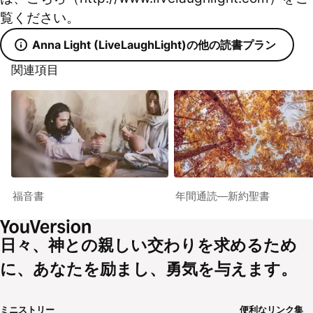
覧ください。
Anna Light (LiveLaughLight)の他の読書プラン
関連項目
福音書
年間通読―新約聖書
日々、神との親しい交わりを求めるため
に、あなたを励まし、勇気を与えます。
ミニストリー
便利なリンク集