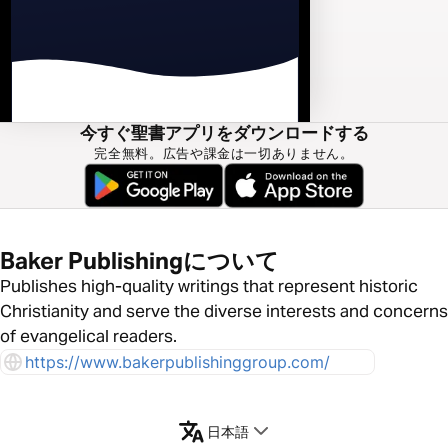
今すぐ聖書アプリをダウンロードする
完全無料。広告や課金は一切ありません。
Baker Publishingについて
Publishes high-quality writings that represent historic
Christianity and serve the diverse interests and concerns
of evangelical readers.
https://www.bakerpublishinggroup.com/
日本語