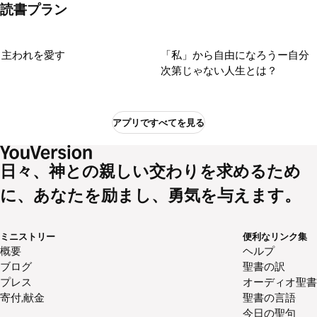
読書プラン
主われを愛す
「私」から自由になろうー自分
次第じゃない人生とは？
アプリですべてを見る
日々、神との親しい交わりを求めるため
に、あなたを励まし、勇気を与えます。
ミニストリー
便利なリンク集
概要
ヘルプ
ブログ
聖書の訳
プレス
オーディオ聖書
寄付,献金
聖書の言語
今日の聖句