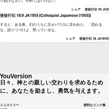
り続けなさい。やめてはいけない。
シェア
使徒行伝 18 JCB
使徒行伝 18:9 JA1955 (Colloquial Japanese (1955))
すると、ある夜、幻のうちに主がパウロに言われた、「恐れる
な。語りつづけよ、黙っているな。
シェア
使徒行伝 18 JA1955
日々、神との親しい交わりを求めるため
に、あなたを励まし、勇気を与えます。
ミニストリー
便利なリンク集