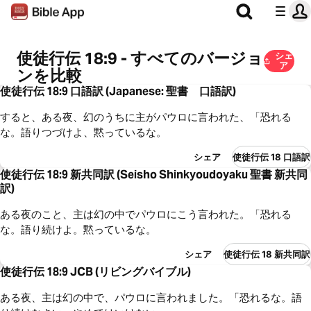
使徒行伝 18:9 - すべてのバージョ
シェ
ア
ンを比較
使徒行伝 18:9 口語訳 (Japanese: 聖書 口語訳)
すると、ある夜、幻のうちに主がパウロに言われた、「恐れる
な。語りつづけよ、黙っているな。
シェア
使徒行伝 18 口語訳
使徒行伝 18:9 新共同訳 (Seisho Shinkyoudoyaku 聖書 新共同
訳)
ある夜のこと、主は幻の中でパウロにこう言われた。「恐れる
な。語り続けよ。黙っているな。
シェア
使徒行伝 18 新共同訳
使徒行伝 18:9 JCB (リビングバイブル)
ある夜、主は幻の中で、パウロに言われました。「恐れるな。語