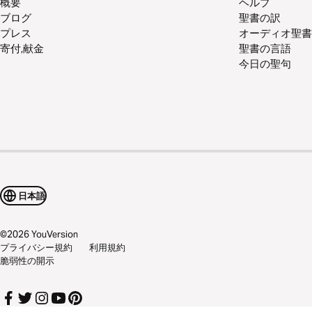
概要
ヘルプ
ブログ
聖書の訳
プレス
オーディオ聖書
寄付,献金
聖書の言語
今日の聖句
日本語
©
2026
YouVersion
プライバシー規約
利用規約
脆弱性の開示