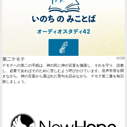
第二テモテ
8日間
テモテへの第二の手紙は、神の民に神の言葉を擁護し、それを守り、説教
し、必要であればそのために苦しむよう呼びかけています。音声学習を聞
きながら、神の言葉から選ばれた聖句を読みながら、テモテ第二書を毎日
旅しましょう。