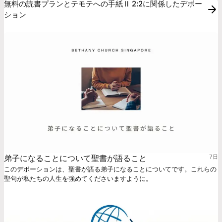
無料の読書プランとテモテへの手紙Ⅱ 2:2に関係したデボー
ション
弟子になることについて聖書が語ること
7日
このデボーションは、聖書が語る弟子になることについてです。これらの
聖句が私たちの人生を強めてくださいますように。