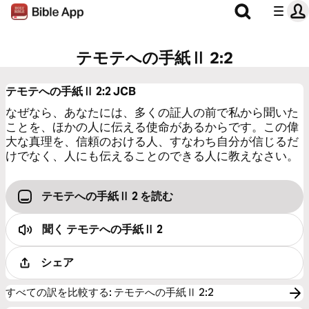
テモテへの手紙Ⅱ 2:2
テモテへの手紙Ⅱ 2:2
JCB
なぜなら、あなたには、多くの証人の前で私から聞いた
ことを、ほかの人に伝える使命があるからです。この偉
大な真理を、信頼のおける人、すなわち自分が信じるだ
けでなく、人にも伝えることのできる人に教えなさい。
テモテへの手紙Ⅱ 2 を読む
聞く
テモテへの手紙Ⅱ 2
シェア
すべての訳を比較する
:
テモテへの手紙Ⅱ 2:2