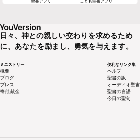
聖書アプリ
こども聖書アプリ
日々、神との親しい交わりを求めるため
に、あなたを励まし、勇気を与えます。
ミニストリー
便利なリンク集
概要
ヘルプ
ブログ
聖書の訳
プレス
オーディオ聖書
寄付,献金
聖書の言語
今日の聖句