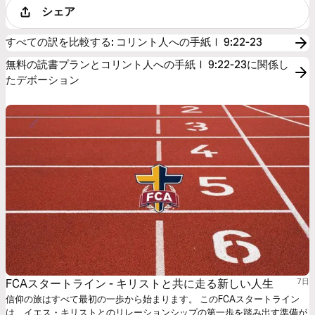
シェア
すべての訳を比較する
:
コリント人への手紙Ⅰ 9:22-23
無料の読書プランとコリント人への手紙Ⅰ 9:22-23に関係し
たデボーション
FCAスタートライン - キリストと共に走る新しい人生
7日
信仰の旅はすべて最初の一歩から始まります。 このFCAスタートライン
は、イエス・キリストとのリレーションシップの第一歩を踏み出す準備が