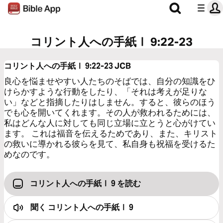
コリント人への手紙Ⅰ 9:22-23
コリント人への手紙Ⅰ 9:22-23
JCB
良心を悩ませやすい人たちのそばでは、自分の知識をひ
けらかすような行動をしたり、「それは考えが足りな
い」などと指摘したりはしません。すると、彼らのほう
でも心を開いてくれます。その人が救われるためには、
私はどんな人に対しても同じ立場に立とうと心がけてい
ます。 これは福音を伝えるためであり、また、キリスト
の救いに導かれる彼らを見て、私自身も祝福を受けるた
めなのです。
コリント人への手紙Ⅰ 9 を読む
聞く
コリント人への手紙Ⅰ 9