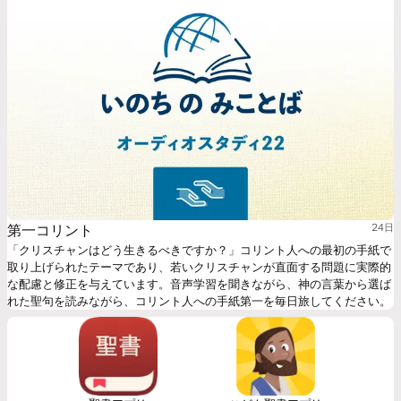
each of these cultures with reference to biblical passages!
第一コリント
24日
「クリスチャンはどう生きるべきですか？」コリント人への最初の手紙で
取り上げられたテーマであり、若いクリスチャンが直面する問題に実際的
な配慮と修正を与えています。音声学習を聞きながら、神の言葉から選ば
れた聖句を読みながら、コリント人への手紙第一を毎日旅してください。