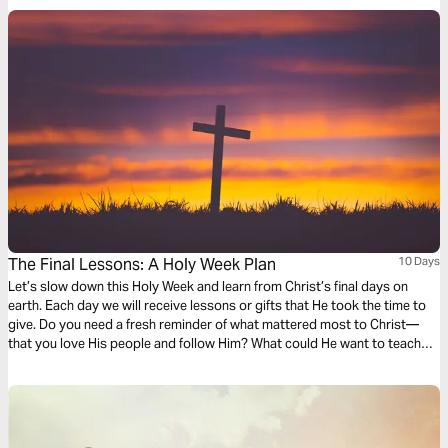
The Final Lessons: A Holy Week Plan
10 Days
Let’s slow down this Holy Week and learn from Christ’s final days on
earth. Each day we will receive lessons or gifts that He took the time to
give. Do you need a fresh reminder of what mattered most to Christ—
that you love His people and follow Him? What could He want to teach
you this Holy Week?