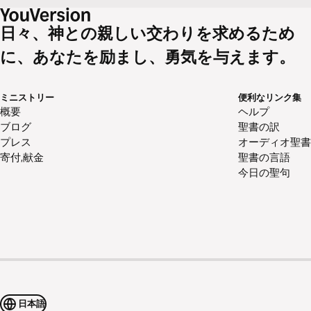
日々、神との親しい交わりを求めるため
に、あなたを励まし、勇気を与えます。
ミニストリー
便利なリンク集
概要
ヘルプ
ブログ
聖書の訳
プレス
オーディオ聖書
寄付,献金
聖書の言語
今日の聖句
日本語