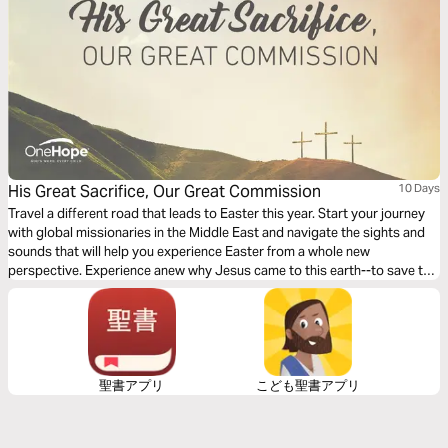
His Great Sacrifice, Our Great Commission
10 Days
Travel a different road that leads to Easter this year. Start your journey
with global missionaries in the Middle East and navigate the sights and
sounds that will help you experience Easter from a whole new
perspective. Experience anew why Jesus came to this earth--to save the
souls of mankind.
聖書アプリ
こども聖書アプリ