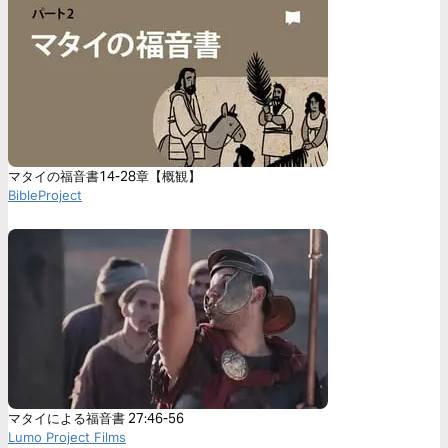
マタイの福音書14-28章【概観】
BibleProject
マタイによる福音書 27:46-56
Lumo Project Films