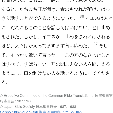
すると、たちまち耳が開き、舌のもつれが解け、はっ
36
きり話すことができるようになった。
イエスは人々
に、だれにもこのことを話してはいけない、と口止め
をされた。しかし、イエスが口止めをされればされる
37
ほど、人々はかえってますます言い広めた。
そし
て、すっかり驚いて言った。「この方のなさったこと
はすべて、すばらしい。耳の聞こえない人を聞こえる
ようにし、口の利けない人を話せるようにしてくださ
る。」
© Executive Committee of the Common Bible Translation 共同訳聖書実
行委員会 1987,1988
© Japan Bible Society 日本聖書協会 1987, 1988
Seisho Shinkyoudoyaku 聖書 新共同訳について知る