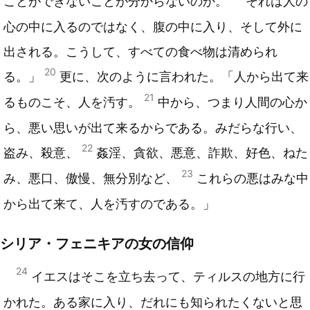
ことができないことが分からないのか。
それは人の
心の中に入るのではなく、腹の中に入り、そして外に
出される。こうして、すべての食べ物は清められ
20
る。」
更に、次のように言われた。「人から出て来
21
るものこそ、人を汚す。
中から、つまり人間の心か
ら、悪い思いが出て来るからである。みだらな行い、
22
盗み、殺意、
姦淫、貪欲、悪意、詐欺、好色、ねた
23
み、悪口、傲慢、無分別など、
これらの悪はみな中
から出て来て、人を汚すのである。」
シリア・フェニキアの女の信仰
24
イエスはそこを立ち去って、ティルスの地方に行
かれた。ある家に入り、だれにも知られたくないと思