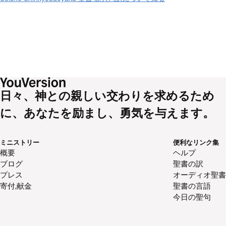
日々、神との親しい交わりを求めるため
に、あなたを励まし、勇気を与えます。
ミニストリー
便利なリンク集
概要
ヘルプ
ブログ
聖書の訳
プレス
オーディオ聖書
寄付,献金
聖書の言語
今日の聖句