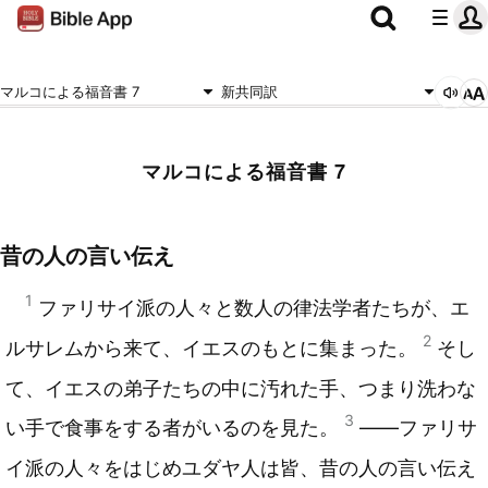
マルコによる福音書 7
新共同訳
マルコによる福音書 7
昔の人の言い伝え
1
ファリサイ派の人々と数人の律法学者たちが、エ
2
ルサレムから来て、イエスのもとに集まった。
そし
て、イエスの弟子たちの中に汚れた手、つまり洗わな
3
い手で食事をする者がいるのを見た。
――ファリサ
イ派の人々をはじめユダヤ人は皆、昔の人の言い伝え