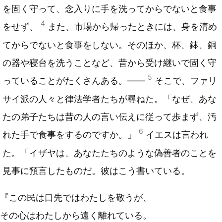
を固く守って、念入りに手を洗ってからでないと食事
4
をせず、
また、市場から帰ったときには、身を清め
てからでないと食事をしない。そのほか、杯、鉢、銅
の器や寝台を洗うことなど、昔から受け継いで固く守
5
っていることがたくさんある。――
そこで、ファリ
サイ派の人々と律法学者たちが尋ねた。「なぜ、あな
たの弟子たちは昔の人の言い伝えに従って歩まず、汚
6
れた手で食事をするのですか。」
イエスは言われ
た。「イザヤは、あなたたちのような偽善者のことを
見事に預言したものだ。彼はこう書いている。
『この民は口先ではわたしを敬うが、
その心はわたしから遠く離れている。