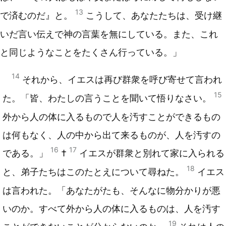
13
で済むのだ』と。
こうして、あなたたちは、受け継
いだ言い伝えで神の言葉を無にしている。また、これ
と同じようなことをたくさん行っている。」
14
それから、イエスは再び群衆を呼び寄せて言われ
15
た。「皆、わたしの言うことを聞いて悟りなさい。
外から人の体に入るもので人を汚すことができるもの
は何もなく、人の中から出て来るものが、人を汚すの
16
17
である。」
†
イエスが群衆と別れて家に入られる
18
と、弟子たちはこのたとえについて尋ねた。
イエス
は言われた。「あなたがたも、そんなに物分かりが悪
いのか。すべて外から人の体に入るものは、人を汚す
19