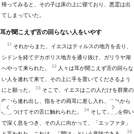
帰ってみると、その子は床の上に寝ており、悪霊は出
てしまっていた。
耳が聞こえず舌の回らない人をいやす
31
それからまた、イエスはティルスの地方を去り、
シドンを経てデカポリス地方を通り抜け、ガリラヤ湖
32
へやって来られた。
人々は耳が聞こえず舌の回らな
い人を連れて来て、その上に手を置いてくださるよう
33
にと願った。
そこで、イエスはこの人だけを群衆の
中から連れ出し、指をその両耳に差し入れ、それから
34
唾をつけてその舌に触れられた。
そして、天を仰い
で深く息をつき、その人に向かって、「エッファタ」
35
と言われた。これは、「開け」という意味である。