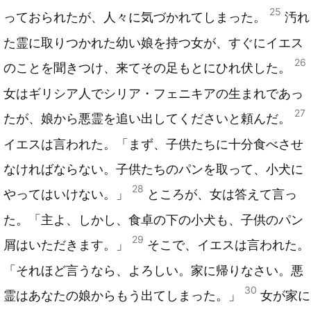
25
っておられたが、人々に気づかれてしまった。
汚れ
た霊に取りつかれた幼い娘を持つ女が、すぐにイエス
26
のことを聞きつけ、来てその足もとにひれ伏した。
女はギリシア人でシリア・フェニキアの生まれであっ
27
たが、娘から悪霊を追い出してくださいと頼んだ。
イエスは言われた。「まず、子供たちに十分食べさせ
なければならない。子供たちのパンを取って、小犬に
28
やってはいけない。」
ところが、女は答えて言っ
た。「主よ、しかし、食卓の下の小犬も、子供のパン
29
屑はいただきます。」
そこで、イエスは言われた。
「それほど言うなら、よろしい。家に帰りなさい。悪
30
霊はあなたの娘からもう出てしまった。」
女が家に