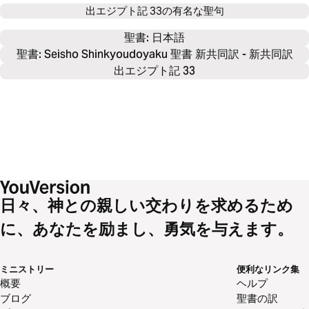
出エジプト記 33の有名な聖句
聖書: 
日本語
聖書: Seisho Shinkyoudoyaku 聖書 新共同訳 - 新共同訳
出エジプト記 33
日々、神との親しい交わりを求めるため
に、あなたを励まし、勇気を与えます。
ミニストリー
便利なリンク集
概要
ヘルプ
ブログ
聖書の訳