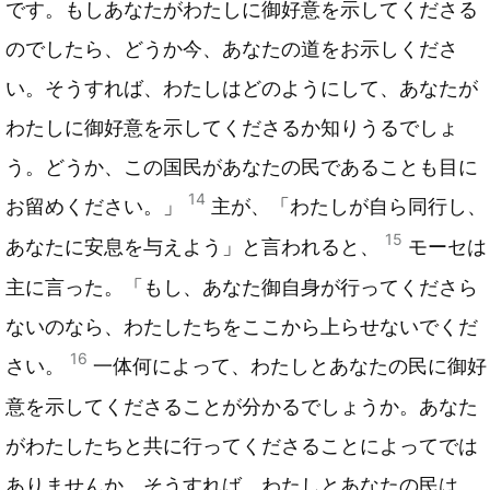
です。もしあなたがわたしに御好意を示してくださる
のでしたら、どうか今、あなたの道をお示しくださ
い。そうすれば、わたしはどのようにして、あなたが
わたしに御好意を示してくださるか知りうるでしょ
う。どうか、この国民があなたの民であることも目に
14
お留めください。」
主が、「わたしが自ら同行し、
15
あなたに安息を与えよう」と言われると、
モーセは
主に言った。「もし、あなた御自身が行ってくださら
ないのなら、わたしたちをここから上らせないでくだ
16
さい。
一体何によって、わたしとあなたの民に御好
意を示してくださることが分かるでしょうか。あなた
がわたしたちと共に行ってくださることによってでは
ありませんか。そうすれば、わたしとあなたの民は、