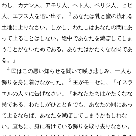
わし、カナン人、アモリ人、ヘト人、ペリジ人、ヒビ
3
人、エブス人を追い出す。
あなたは乳と蜜の流れる
土地に上りなさい。しかし、わたしはあなたの間にあ
って上ることはしない。途中であなたを滅ぼしてしま
うことがないためである。あなたはかたくなな民であ
る。」
4
民はこの悪い知らせを聞いて嘆き悲しみ、一人も
5
飾りを身に着けなかった。
主がモーセに、「イスラ
エルの人々に告げなさい。『あなたたちはかたくなな
民である。わたしがひとときでも、あなたの間にあっ
て上るならば、あなたを滅ぼしてしまうかもしれな
い。直ちに、身に着けている飾りを取り去りなさい。