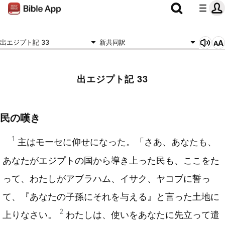
出エジプト記 33
新共同訳
出エジプト記 33
民の嘆き
1
主はモーセに仰せになった。「さあ、あなたも、
あなたがエジプトの国から導き上った民も、ここをた
って、わたしがアブラハム、イサク、ヤコブに誓っ
て、『あなたの子孫にそれを与える』と言った土地に
2
上りなさい。
わたしは、使いをあなたに先立って遣