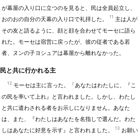
が幕屋の入り口に立つのを見ると、民は全員起立し、
11
おのおの自分の天幕の入り口で礼拝した。
主は人が
その友と語るように、顔と顔を合わせてモーセに語ら
れた。モーセは宿営に戻ったが、彼の従者である若
者、ヌンの子ヨシュアは幕屋から離れなかった。
民と共に行かれる主
12
モーセは主に言った。「あなたはわたしに、『こ
の民を率いて上れ』と言われました。しかし、わたし
と共に遣わされる者をお示しになりません。あなた
は、また、『わたしはあなたを名指しで選んだ。わた
13
しはあなたに好意を示す』と言われました。
お願い