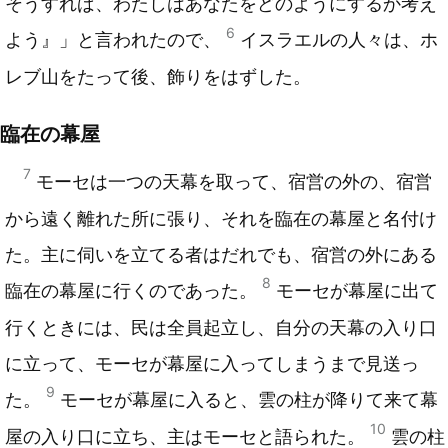
そうすれば、わたしはあなたをどのようにするか考え
6
よう』」と言われたので、
イスラエルの人々は、ホ
レブ山をたって後、飾りをはずした。
臨在の幕屋
7
モーセは一つの天幕を取って、宿営の外の、宿営
から遠く離れた所に張り、それを臨在の幕屋と名付け
た。主に伺いを立てる者はだれでも、宿営の外にある
8
臨在の幕屋に行くのであった。
モーセが幕屋に出て
行くときには、民は全員起立し、自分の天幕の入り口
に立って、モーセが幕屋に入ってしまうまで見送っ
9
た。
モーセが幕屋に入ると、雲の柱が降りて来て幕
10
屋の入り口に立ち、主はモーセと語られた。
雲の柱