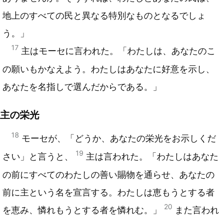
地上のすべての民と異なる特別なものとなるでしょ
う。」
17
主はモーセに言われた。「わたしは、あなたのこ
の願いもかなえよう。わたしはあなたに好意を示し、
あなたを名指しで選んだからである。」
主の栄光
18
モーセが、「どうか、あなたの栄光をお示しくだ
19
さい」と言うと、
主は言われた。「わたしはあなた
の前にすべてのわたしの善い賜物を通らせ、あなたの
前に主という名を宣言する。わたしは恵もうとする者
20
を恵み、憐れもうとする者を憐れむ。」
また言われ