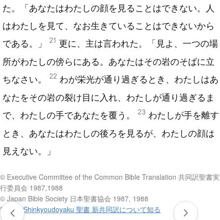
た。「あなたはわたしの顔を見ることはできない。人
はわたしを見て、なお生きていることはできないから
21
である。」
更に、主は言われた。「見よ、一つの場
所がわたしの傍らにある。あなたはその岩のそばに立
22
ちなさい。
わが栄光が通り過ぎるとき、わたしはあ
なたをその岩の裂け目に入れ、わたしが通り過ぎるま
23
で、わたしの手であなたを覆う。
わたしが手を離す
とき、あなたはわたしの後ろを見るが、わたしの顔は
見えない。」
© Executive Committee of the Common Bible Translation 共同訳聖書実
行委員会 1987,1988
© Japan Bible Society 日本聖書協会 1987, 1988
Seisho Shinkyoudoyaku 聖書 新共同訳について知る