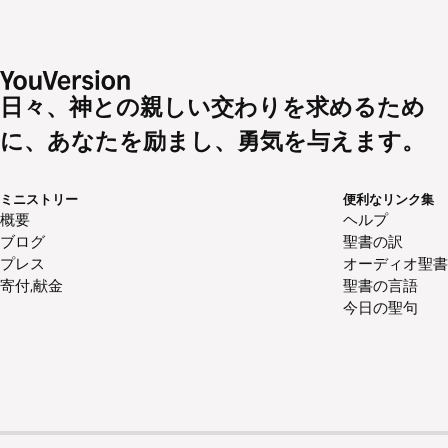
日々、神との親しい交わりを求めるため
に、あなたを励まし、勇気を与えます。
ミニストリー
便利なリンク集
概要
ヘルプ
ブログ
聖書の訳
プレス
オーディオ聖書
寄付,献金
聖書の言語
今日の聖句