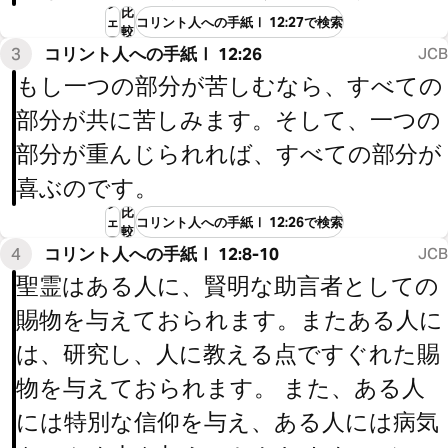
シ
比
ェ
コリント人への手紙Ⅰ 12:27で検索
較
ア
3
コリント人への手紙Ⅰ 12:26
JCB
もし一つの部分が苦しむなら、すべての
部分が共に苦しみます。そして、一つの
部分が重んじられれば、すべての部分が
喜ぶのです。
シ
比
ェ
コリント人への手紙Ⅰ 12:26で検索
較
ア
4
コリント人への手紙Ⅰ 12:8-10
JCB
聖霊はある人に、賢明な助言者としての
賜物を与えておられます。またある人に
は、研究し、人に教える点ですぐれた賜
物を与えておられます。 また、ある人
には特別な信仰を与え、ある人には病気