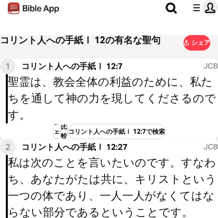
コリント人への手紙Ⅰ 12の有名な聖句
シェア
1
コリント人への手紙Ⅰ 12:7
JCB
聖霊は、教会全体の利益のために、私た
ちを通して神の力を現してくださるので
す。
シ
比
ェ
コリント人への手紙Ⅰ 12:7で検索
較
ア
2
コリント人への手紙Ⅰ 12:27
JCB
私は次のことを言いたいのです。すなわ
ち、あなたがたは共に、キリストという
一つの体であり、一人一人がなくてはな
らない部分であるということです。