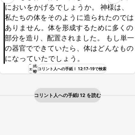
においをかげるでしょうか。 神様は、
私たちの体をそのように造られたのでは
ありません。体を形成するために多くの
部分を造り、配置されました。 もし単一
の器官でできていたら、体はどんなもの
になっていたでしょう。
シ
比
ェ
コリント人への手紙Ⅰ 12:17-19で検索
較
ア
コリント人への手紙Ⅰ 12 を読む