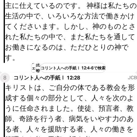
主に仕えているのです。 神様は私たちの
生活の中で、いろいろな方法で働きかけ
てくださいます。しかし、神のものとさ
れた私たちの中で、また私たちを通して
お働きになるのは、ただひとりの神で
す。
シ
比
ェ
コリント人への手紙Ⅰ 12:4-6で検索
較
ア
8
コリント人への手紙Ⅰ 12:28
JCB
キリストは、ご自分の体である教会を形
成する個々の部分として、人々を次のよ
うに任命されました。使徒、預言者、教
師、奇跡を行う者、病気をいやす力のあ
る者、人々を援助する者、人々の働きを