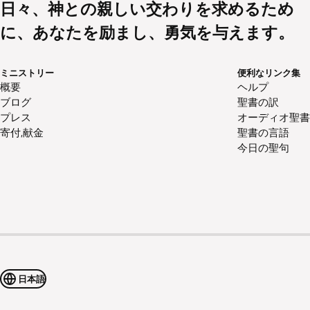
日々、神との親しい交わりを求めるため
に、あなたを励まし、勇気を与えます。
ミニストリー
便利なリンク集
概要
ヘルプ
ブログ
聖書の訳
プレス
オーディオ聖書
寄付,献金
聖書の言語
今日の聖句
日本語