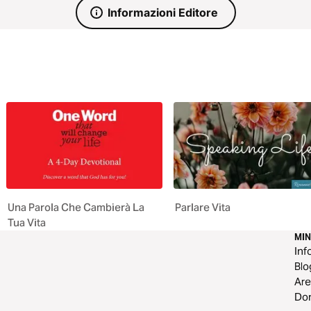
Informazioni Editore
Una Parola Che Cambierà La
Parlare Vita
Tua Vita
MI
Inf
Blo
Are
Do