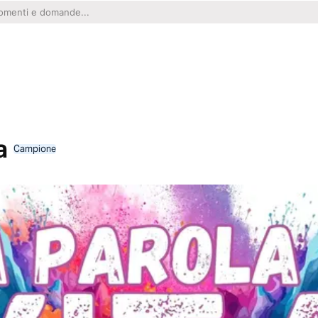
a
Campione