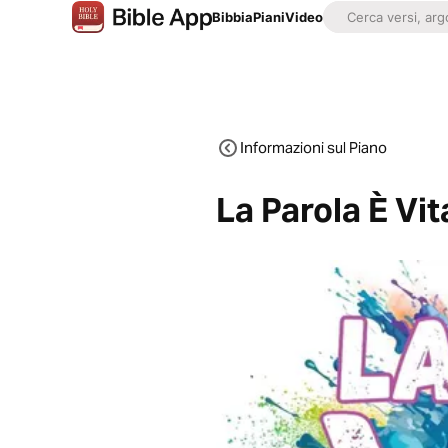
Bibbia
Piani
Video
Informazioni sul Piano
La Parola È Vit