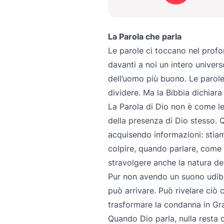
La Parola che parla
Le parole ci toccano nel profo
davanti a noi un intero univers
dell’uomo più buono. Le parole
dividere. Ma la Bibbia dichiar
La Parola di Dio non è come le 
della presenza di Dio stesso.
acquisendo informazioni: stia
colpire, quando parlare, come g
stravolgere anche la natura de
Pur non avendo un suono udibi
può arrivare. Può rivelare ciò
trasformare la condanna in Graz
Quando Dio parla, nulla resta 