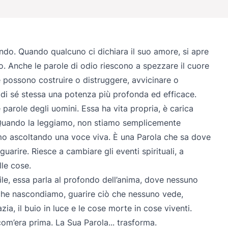
ndo. Quando qualcuno ci dichiara il suo amore, si apre
o. Anche le parole di odio riescono a spezzare il cuore
 possono costruire o distruggere, avvicinare o
a di sé stessa una potenza più profonda ed efficace.
parole degli uomini. Essa ha vita propria, è carica
 Quando la leggiamo, non stiamo semplicemente
mo ascoltando una voce viva. È una Parola che sa dove
uarire. Riesce a cambiare gli eventi spirituali, a
lle cose.
le, essa parla al profondo dell’anima, dove nessuno
 che nascondiamo, guarire ciò che nessuno vede,
ia, il buio in luce e le cose morte in cose viventi.
com’era prima. La Sua Parola... trasforma.