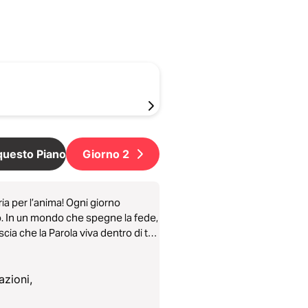
 questo Piano
Giorno
2
ria per l’anima! Ogni giorno
io. In un mondo che spegne la fede,
scia che la Parola viva dentro di te
azioni,