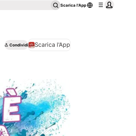
Scarica l'App
Scarica l'App
Condividi