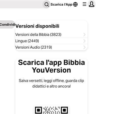
Scarica l'App
Condividi
Versioni disponibili
Versioni della Bibbia (3823)
Lingue (2449)
Versioni Audio (2319)
Scarica l'app Bibbia
YouVersion
Salva versetti, leggi offline, guarda clip
didattici e altro ancora!