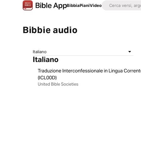
Bibbia
Piani
Video
Bibbie audio
Italiano
Italiano
Traduzione Interconfessionale in Lingua Corren
(ICL00D)
United Bible Societies