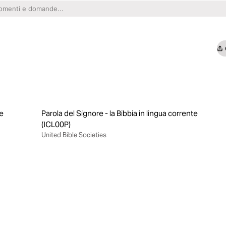
te
Parola del Signore - la Bibbia in lingua corrente
(ICL00P)
United Bible Societies