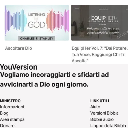
Ascoltare Dio
EquipHer Vol. 7: "Dai Potere 
Tua Voce, Raggiungi Chi Ti
Ascolta"
Vogliamo incoraggiarti e sfidarti ad
avvicinarti a Dio ogni giorno.
MINISTERO
LINK UTILI
Informazioni
Aiuto
Blog
Versioni Bibbia
Area stampa
Bibbie audio
Donare
Lingue della Bibbia