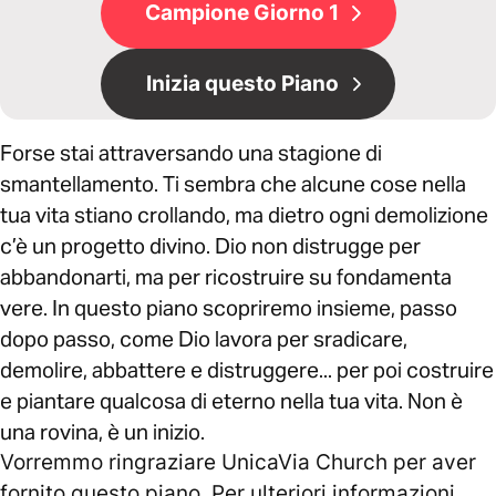
Campione Giorno 1
Inizia questo Piano
Forse stai attraversando una stagione di
smantellamento. Ti sembra che alcune cose nella
tua vita stiano crollando, ma dietro ogni demolizione
c’è un progetto divino. Dio non distrugge per
abbandonarti, ma per ricostruire su fondamenta
vere. In questo piano scopriremo insieme, passo
dopo passo, come Dio lavora per sradicare,
demolire, abbattere e distruggere... per poi costruire
e piantare qualcosa di eterno nella tua vita. Non è
una rovina, è un inizio.
Vorremmo ringraziare UnicaVia Church per aver
fornito questo piano. Per ulteriori informazioni,