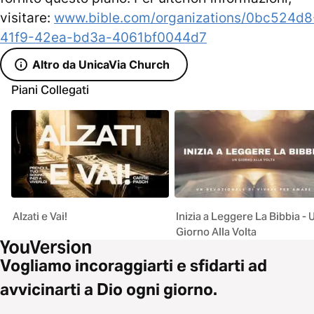
visitare:
www.bible.com/organizations/0bc524d8
41f9-42ea-bd3a-4061bf0044d7
Altro da UnicaVia Church
Piani Collegati
Alzati e Vai!
Inizia a Leggere La Bibbia - 
Giorno Alla Volta
Vogliamo incoraggiarti e sfidarti ad
avvicinarti a Dio ogni giorno.