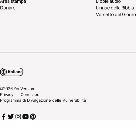
Area stampa
Bibbie audio
Donare
Lingue della Bibbia
Versetto del Giorno
Italiano
©
2026
YouVersion
Privacy
Condizioni
Programma di Divulgazione delle Vulnerabilità