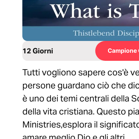
12 Giorni
Campione 
Tutti vogliono sapere cos'è 
persone guardano ciò che dice
è uno dei temi centrali della S
della vita cristiana. Questo p
Ministries,esplora il significa
amare meglio Dio e gli altri.