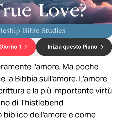
Giorno 1
Inizia questo Piano
veramente l'amore. Ma poche
 la Bibbia sull'amore. L'amore
crittura e la più importante virtù
iano di Thistlebend
to biblico dell'amore e come