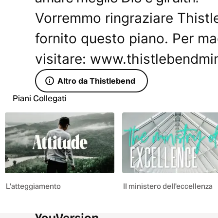
Vorremmo ringraziare Thistl
fornito questo piano. Per mag
visitare: www.thistlebendmin
Altro da Thistlebend
Piani Collegati
L'atteggiamento
Il ministero dell'eccellenza