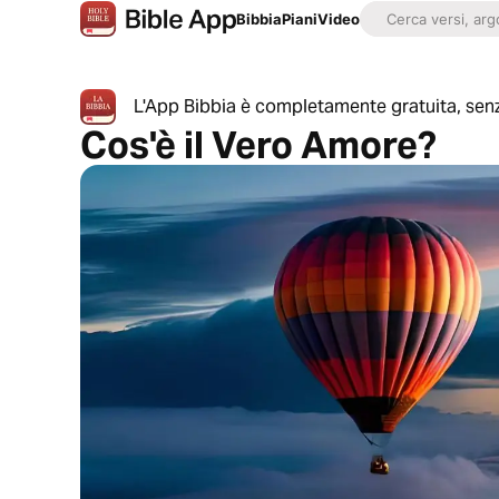
Bibbia
Piani
Video
L'App Bibbia è completamente gratuita, senz
Cos'è il Vero Amore?