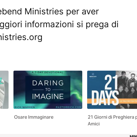
ebend Ministries per aver
giori informazioni si prega di
istries.org
Osare Immaginare
21 Giorni di Preghiera p
Amici
MI