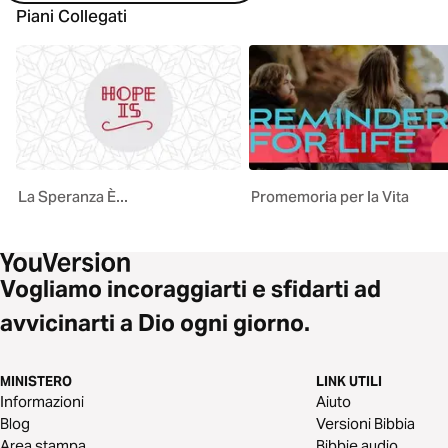
Piani Collegati
La Speranza È...
Promemoria per la Vita
Vogliamo incoraggiarti e sfidarti ad
avvicinarti a Dio ogni giorno.
MINISTERO
LINK UTILI
Informazioni
Aiuto
Blog
Versioni Bibbia
Area stampa
Bibbie audio