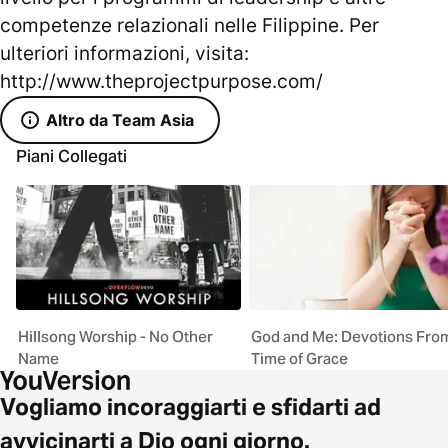
competenze relazionali nelle Filippine. Per
ulteriori informazioni, visita:
http://www.theprojectpurpose.com/
Altro da Team Asia
Piani Collegati
Hillsong Worship - No Other
God and Me: Devotions Fro
Name
Time of Grace
Vogliamo incoraggiarti e sfidarti ad
avvicinarti a Dio ogni giorno.