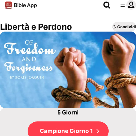
Libertà e Perdono
Condividi
5 Giorni
Campione Giorno 1