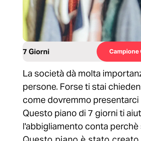
7 Giorni
Campione 
La società dà molta importanz
persone. Forse ti stai chieden
come dovremmo presentarci 
Questo piano di 7 giorni ti ai
l'abbigliamento conta perchè se
Questo piano è stato creato