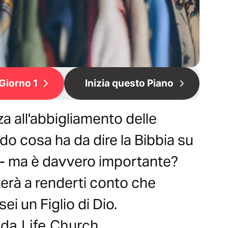
Giorno 1
Inizia questo Piano
a all'abbigliamento delle
do cosa ha da dire la Bibbia su
- ma è davvero importante?
uterà a renderti conto che
i un Figlio di Dio.
 da Life.Church