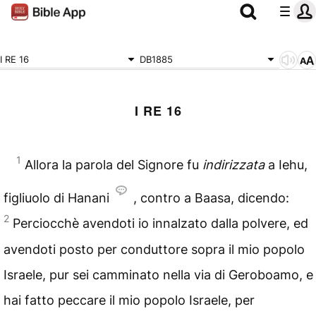
I RE 16
DB1885
I RE 16
1
Allora la parola del Signore fu
indirizzata
a Iehu,
figliuolo di Hanani
, contro a Baasa, dicendo:
2
Perciocchè avendoti io innalzato dalla polvere, ed
avendoti posto per conduttore sopra il mio popolo
Israele, pur sei camminato nella via di Geroboamo, e
hai fatto peccare il mio popolo Israele, per