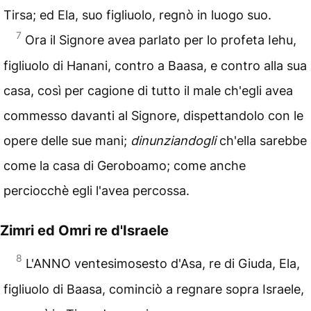
Tirsa; ed Ela, suo figliuolo, regnò in luogo suo.
7
Ora il Signore avea parlato per lo profeta Iehu,
figliuolo di Hanani, contro a Baasa, e contro alla sua
casa, così per cagione di tutto il male ch'egli avea
commesso davanti al Signore, dispettandolo con le
opere delle sue mani;
dinunziandogli
ch'ella sarebbe
come la casa di Geroboamo; come anche
perciocchè egli l'avea percossa.
Zimri ed Omri re d'Israele
8
L'ANNO ventesimosesto d'Asa, re di Giuda, Ela,
figliuolo di Baasa, cominciò a regnare sopra Israele,