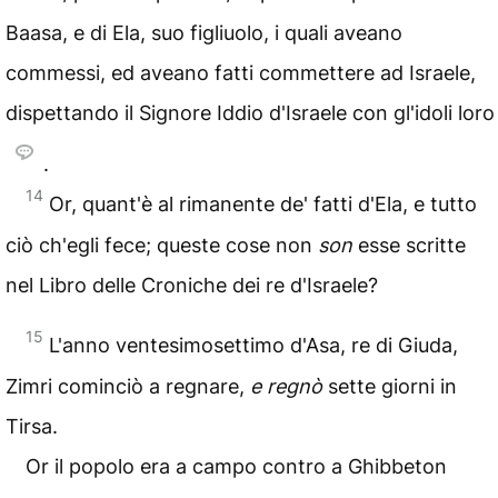
Baasa, e di Ela, suo figliuolo, i quali aveano
commessi, ed aveano fatti commettere ad Israele,
dispettando il Signore Iddio d'Israele con gl'idoli loro
.
14
Or, quant'è al rimanente de' fatti d'Ela, e tutto
ciò ch'egli fece; queste cose non
son
esse scritte
nel Libro delle Croniche dei re d'Israele?
15
L'anno ventesimosettimo d'Asa, re di Giuda,
Zimri cominciò a regnare,
e regnò
sette giorni in
Tirsa.
Or il popolo era a campo contro a Ghibbeton