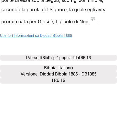
porte di essa sopra Segub, suo figliuol minore;
secondo la parola del Signore, la quale egli avea
pronunziata per Giosuè, figliuolo di Nun
.
Ulteriori informazioni su Diodati Bibbia 1885
I Versetti Biblici più popolari da
I RE 16
Bibbia: 
Italiano
Versione: Diodati Bibbia 1885 - DB1885
I RE 16