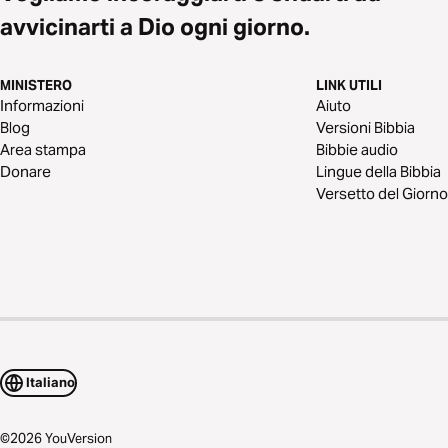
avvicinarti a Dio ogni giorno.
MINISTERO
LINK UTILI
Informazioni
Aiuto
Blog
Versioni Bibbia
Area stampa
Bibbie audio
Donare
Lingue della Bibbia
Versetto del Giorno
Italiano
©
2026
YouVersion