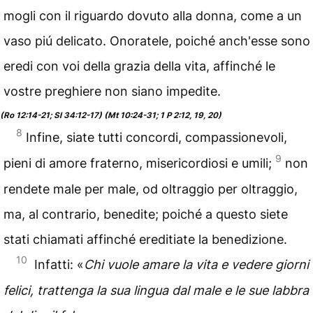
mogli con il riguardo dovuto alla donna, come a un
vaso piú delicato. Onoratele, poiché anch'esse sono
eredi con voi della grazia della vita, affinché le
vostre preghiere non siano impedite.
(Ro 12:14-21; Sl 34:12-17) (Mt 10:24-31; 1 P 2:12, 19, 20)
8
Infine, siate tutti concordi, compassionevoli,
9
pieni di amore fraterno, misericordiosi e umili;
non
rendete male per male, od oltraggio per oltraggio,
ma, al contrario, benedite; poiché a questo siete
stati chiamati affinché ereditiate la benedizione.
10
Infatti: «
Chi vuole amare la vita e vedere giorni
felici, trattenga la sua lingua dal male e le sue labbra