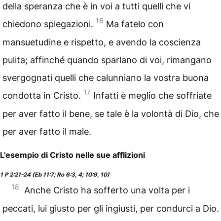
della speranza che è in voi a tutti quelli che vi
16
chiedono spiegazioni.
Ma fatelo con
mansuetudine e rispetto, e avendo la coscienza
pulita; affinché quando sparlano di voi, rimangano
svergognati quelli che calunniano la vostra buona
17
condotta in Cristo.
Infatti è meglio che soffriate
per aver fatto il bene, se tale è la volontà di Dio, che
per aver fatto il male.
L'esempio di Cristo nelle sue afflizioni
1 P 2:21-24 (Eb 11:7; Ro 6:3, 4; 10:9, 10)
18
Anche Cristo ha sofferto una volta per i
peccati, lui giusto per gli ingiusti, per condurci a Dio.