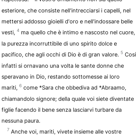
esteriore, che consiste nell'intrecciarsi i capelli, nel
mettersi addosso gioielli d'oro e nell'indossare belle
4
vesti,
ma quello che è intimo e nascosto nel cuore,
la purezza incorruttibile di uno spirito dolce e
5
pacifico, che agli occhi di Dio è di gran valore.
Cosí
infatti si ornavano una volta le sante donne che
speravano in Dio, restando sottomesse ai loro
6
mariti,
come *Sara che obbediva ad *Abraamo,
chiamandolo signore; della quale voi siete diventate
figlie facendo il bene senza lasciarvi turbare da
nessuna paura.
7
Anche voi, mariti, vivete insieme alle vostre