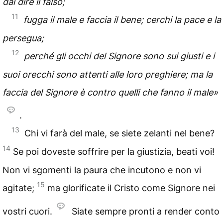
dal dire il falso;
11
fugga il male e faccia il bene; cerchi la pace e la
persegua;
12
perché gli occhi del Signore sono sui giusti e i
suoi orecchi sono attenti alle loro preghiere; ma la
faccia del Signore è contro quelli che fanno il male»
.
13
Chi vi farà del male, se siete zelanti nel bene?
14
Se poi doveste soffrire per la giustizia, beati voi!
Non vi sgomenti la paura che incutono e non vi
15
agitate;
ma glorificate il Cristo come Signore nei
vostri cuori.
Siate sempre pronti a render conto