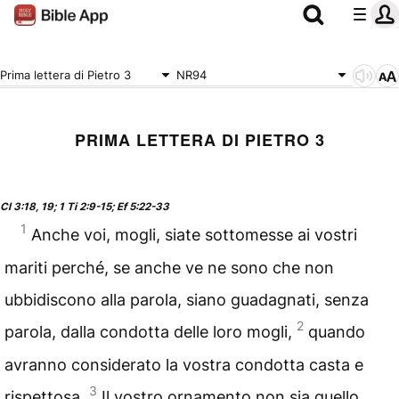
Prima lettera di Pietro 3
NR94
PRIMA LETTERA DI PIETRO 3
Cl 3:18, 19; 1 Ti 2:9-15; Ef 5:22-33
1
Anche voi, mogli, siate sottomesse ai vostri
mariti perché, se anche ve ne sono che non
ubbidiscono alla parola, siano guadagnati, senza
2
parola, dalla condotta delle loro mogli,
quando
avranno considerato la vostra condotta casta e
3
rispettosa.
Il vostro ornamento non sia quello