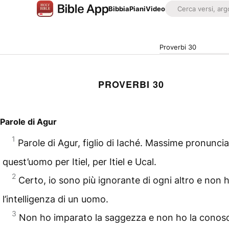
Bibbia
Piani
Video
Proverbi 30
PROVERBI 30
Parole di Agur
1
Parole di Agur, figlio di Iaché. Massime pronunci
quest’uomo per Itiel, per Itiel e Ucal.
2
Certo, io sono più ignorante di ogni altro e non 
l’intelligenza di un uomo.
3
Non ho imparato la saggezza e non ho la conos