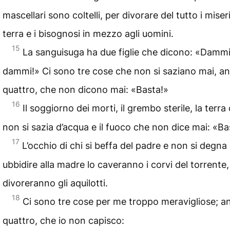
mascellari sono coltelli, per divorare del tutto i miseri
terra e i bisognosi in mezzo agli uomini.
15
La sanguisuga ha due figlie che dicono: «Dammi
dammi!» Ci sono tre cose che non si saziano mai, an
quattro, che non dicono mai: «Basta!»
16
Il soggiorno dei morti, il grembo sterile, la terra
non si sazia d’acqua e il fuoco che non dice mai: «Ba
17
L’occhio di chi si beffa del padre e non si degna 
ubbidire alla madre lo caveranno i corvi del torrente,
divoreranno gli aquilotti.
18
Ci sono tre cose per me troppo meravigliose; an
quattro, che io non capisco: