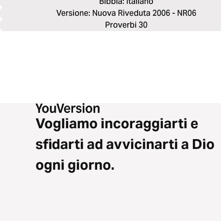
Bibbia: 
Italiano
Versione: Nuova Riveduta 2006 - NR06
Proverbi 30
Vogliamo incoraggiarti e
sfidarti ad avvicinarti a Dio
ogni giorno.