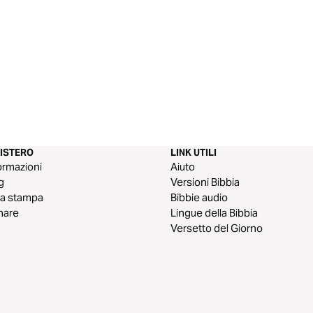
NISTERO
LINK UTILI
ormazioni
Aiuto
g
Versioni Bibbia
a stampa
Bibbie audio
nare
Lingue della Bibbia
Versetto del Giorno