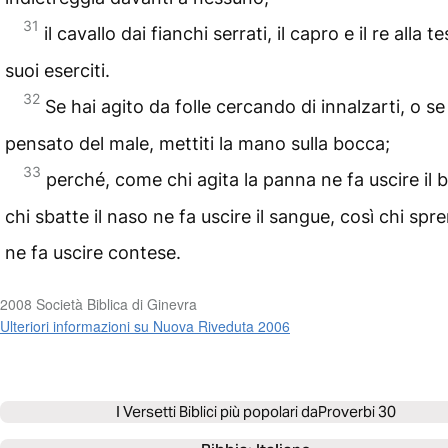
31
il cavallo dai fianchi serrati, il capro e il re alla t
suoi eserciti.
32
Se hai agito da folle cercando di innalzarti, o se
pensato del male, mettiti la mano sulla bocca;
33
perché, come chi agita la panna ne fa uscire il b
chi sbatte il naso ne fa uscire il sangue, così chi spre
ne fa uscire contese.
2008 Società Biblica di Ginevra
Ulteriori informazioni su Nuova Riveduta 2006
I Versetti Biblici più popolari da
Proverbi 30