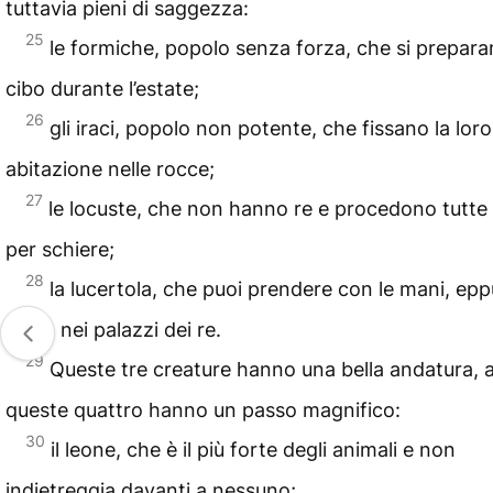
tuttavia pieni di saggezza:
25
le formiche, popolo senza forza, che si preparan
cibo durante l’estate;
26
gli iraci, popolo non potente, che fissano la loro
abitazione nelle rocce;
27
le locuste, che non hanno re e procedono tutte 
per schiere;
28
la lucertola, che puoi prendere con le mani, epp
trova nei palazzi dei re.
29
Queste tre creature hanno una bella andatura,
queste quattro hanno un passo magnifico:
30
il leone, che è il più forte degli animali e non
indietreggia davanti a nessuno;