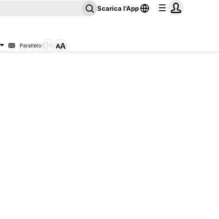
Scarica l'App
Parallelo