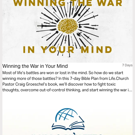
Winning the War in Your Mind
7 Days
Most of life’s battles are won or lost in the mind. So how do we start
winning more of those battles? In this 7-day Bible Plan from Life.Church
Pastor Craig Groeschel’s book, we’ll discover how to fight toxic
thoughts, overcome out-of-control thinking, and start winning the war in
our minds using God’s truth as our battle plan.