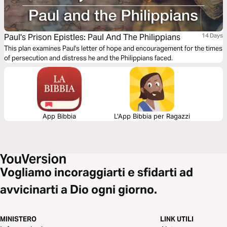
Paul's Prison Epistles: Paul And The Philippians
14 Days
This plan examines Paul's letter of hope and encouragement for the times
of persecution and distress he and the Philippians faced.
App Bibbia
L'App Bibbia per Ragazzi
Vogliamo incoraggiarti e sfidarti ad
avvicinarti a Dio ogni giorno.
MINISTERO
LINK UTILI