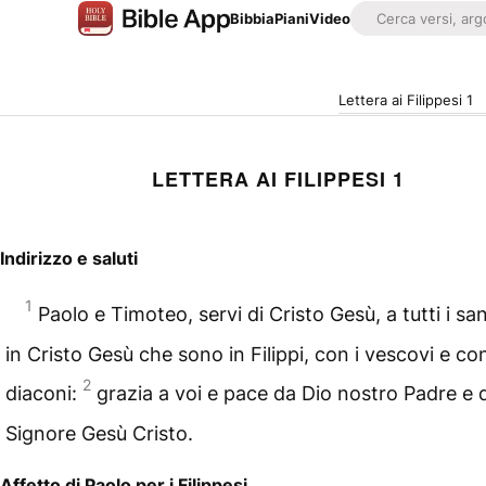
Bibbia
Piani
Video
Lettera ai Filippesi 1
LETTERA AI FILIPPESI 1
Indirizzo e saluti
1
Paolo e Timoteo, servi di Cristo Gesù, a tutti i san
in Cristo Gesù che sono in Filippi, con i vescovi e con
2
diaconi:
grazia a voi e pace da Dio nostro Padre e 
Signore Gesù Cristo.
Affetto di Paolo per i Filippesi