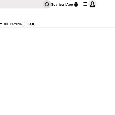
Scarica l'App
Parallelo