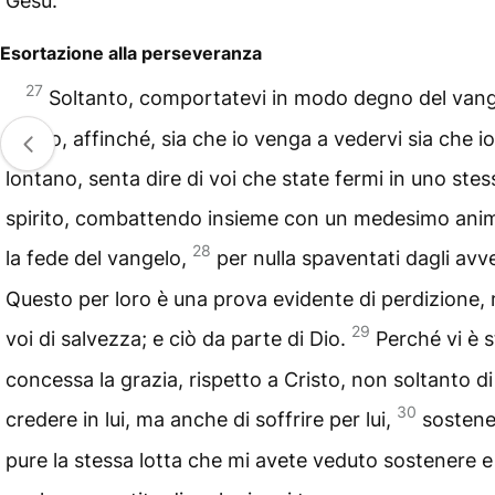
Gesù.
Esortazione alla perseveranza
27
Soltanto, comportatevi in modo degno del vang
Cristo, affinché, sia che io venga a vedervi sia che io
lontano, senta dire di voi che state fermi in uno stes
spirito, combattendo insieme con un medesimo ani
28
la fede del vangelo,
per nulla spaventati dagli avve
Questo per loro è una prova evidente di perdizione,
29
voi di salvezza; e ciò da parte di Dio.
Perché vi è s
concessa la grazia, rispetto a Cristo, non soltanto di
30
credere in lui, ma anche di soffrire per lui,
sostene
pure la stessa lotta che mi avete veduto sostenere e