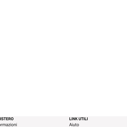
NISTERO
LINK UTILI
ormazioni
Aiuto