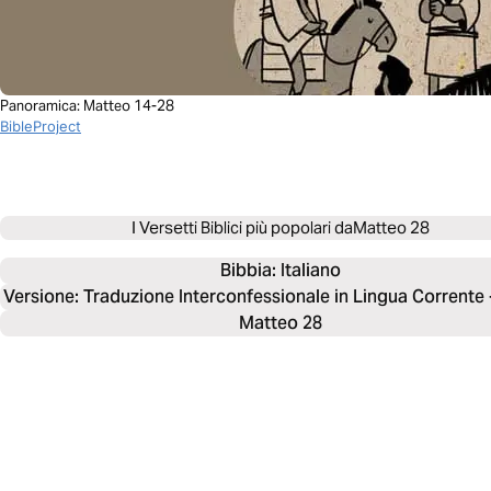
Panoramica: Matteo 14-28
BibleProject
I Versetti Biblici più popolari da
Matteo 28
Bibbia: 
Italiano
Versione: Traduzione Interconfessionale in Lingua Corrente
Matteo 28