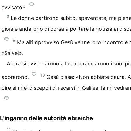
avvisato».
8
Le donne partirono subito, spaventate, ma piene
gioia e andarono di corsa a portare la notizia ai disce
9
Ma all’improvviso Gesù venne loro incontro e d
«Salve!».
Allora si avvicinarono a lui, abbracciarono i suoi pie
10
adorarono.
Gesù disse: «Non abbiate paura. 
dire ai miei discepoli di recarsi in Galilea: là mi vedra
L’inganno delle autorità ebraiche
11