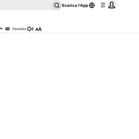
Scarica l'App
Parallelo