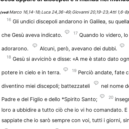
Marco 16,14-18
Luca 24,36-49
Giovanni 20,19-23
Atti 1,6-8
(vedi
;
;
;
)
16
Gli undici
discepoli
andarono in Galilea, su quella
17
che Gesù aveva indicato.
Quando lo videro, lo
adorarono.
Alcuni, però, avevano dei dubbi.
18
Gesù si avvicinò e disse: «A me è stato dato ogn
19
potere in cielo e in terra.
Perciò andate, fate c
diventino miei discepoli; battezzateli
nel nome d
20
Padre e del Figlio e dello
*Spirito Santo
;
inseg
loro a ubbidire a tutto ciò che io vi ho comandato. E
sappiate che io sarò sempre con voi, tutti i giorni, sin