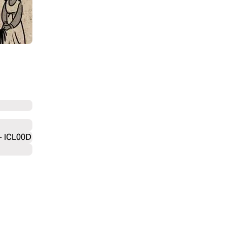
 - ICL00D