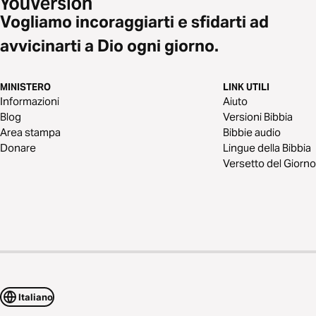
Vogliamo incoraggiarti e sfidarti ad
avvicinarti a Dio ogni giorno.
MINISTERO
LINK UTILI
Informazioni
Aiuto
Blog
Versioni Bibbia
Area stampa
Bibbie audio
Donare
Lingue della Bibbia
Versetto del Giorno
Italiano