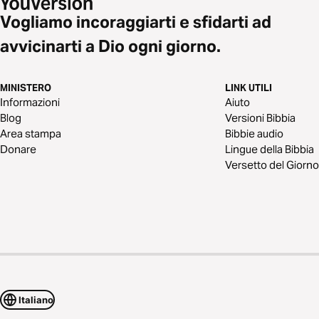
Vogliamo incoraggiarti e sfidarti ad
avvicinarti a Dio ogni giorno.
MINISTERO
LINK UTILI
Informazioni
Aiuto
Blog
Versioni Bibbia
Area stampa
Bibbie audio
Donare
Lingue della Bibbia
Versetto del Giorno
Italiano