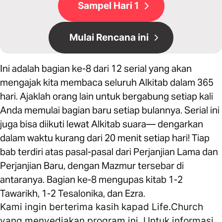
Sampel Hari 1
Mulai Rencana ini
Ini adalah bagian ke-8 dari 12 serial yang akan
mengajak kita membaca seluruh Alkitab dalam 365
hari. Ajaklah orang lain untuk bergabung setiap kali
Anda memulai bagian baru setiap bulannya. Serial ini
juga bisa diikuti lewat Alkitab suara— dengarkan
dalam waktu kurang dari 20 menit setiap hari! Tiap
bab terdiri atas pasal-pasal dari Perjanjian Lama dan
Perjanjian Baru, dengan Mazmur tersebar di
antaranya. Bagian ke-8 mengupas kitab 1-2
Tawarikh, 1-2 Tesalonika, dan Ezra.
Kami ingin berterima kasih kapad Life.Church
yang menyediakan program ini. Untuk informasi