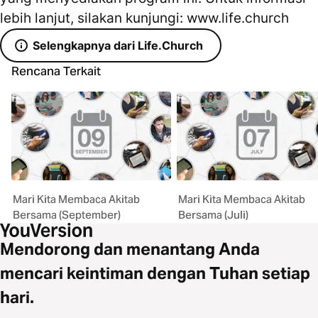
lebih lanjut, silakan kunjungi: www.life.church
Selengkapnya dari Life.Church
Rencana Terkait
Mari Kita Membaca Akitab
Mari Kita Membaca Akitab
Bersama (September)
Bersama (Juli)
Mendorong dan menantang Anda
mencari keintiman dengan Tuhan setiap
hari.