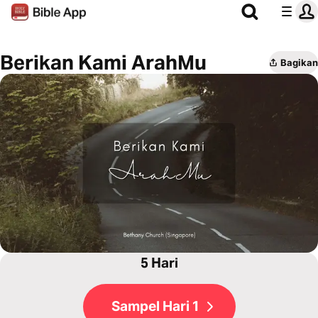
Berikan Kami ArahMu
Bagikan
5 Hari
Sampel Hari 1