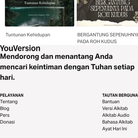
Tuntunan Kehidupan
BERGANTUNG SEPENUHNY
PADA ROH KUDUS
Mendorong dan menantang Anda
mencari keintiman dengan Tuhan setiap
hari.
PELAYANAN
TAUTAN BERGUNA
Tentang
Bantuan
Blog
Versi Alkitab
Pers
Alkitab Audio
Donasi
Bahasa Alkitab
Ayat Hari Ini