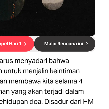
pel Hari 1
Mulai Rencana ini
 harus menyadari bahwa
 untuk menjalin keintiman
kan membawa kita selama 4
an yang akan terjadi dalam
ehidupan doa. Disadur dari HM