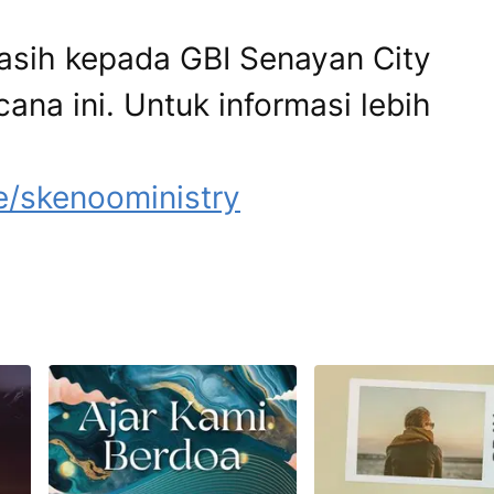
asih kepada GBI Senayan City
ana ini. Untuk informasi lebih
.ee/skenooministry