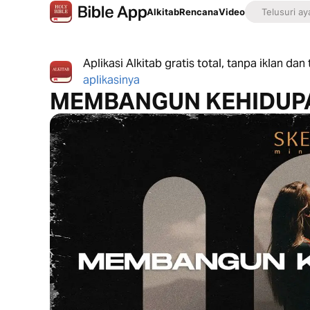
Alkitab
Rencana
Video
Aplikasi Alkitab gratis total, tanpa iklan da
aplikasinya
MEMBANGUN KEHIDUP