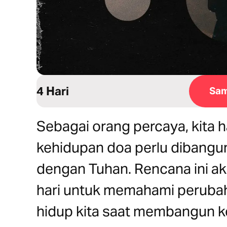
4 Hari
Sam
Sebagai orang percaya, kita
kehidupan doa perlu dibangun
dengan Tuhan. Rencana ini a
hari untuk memahami perubah
hidup kita saat membangun k