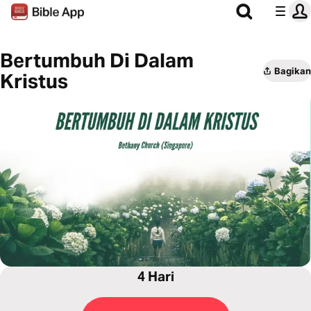
Bertumbuh Di Dalam
Bagikan
Kristus
4 Hari