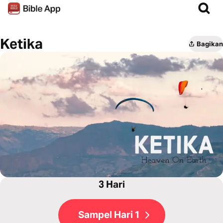
Ketika
Bagikan
3 Hari
Sampel Hari 1