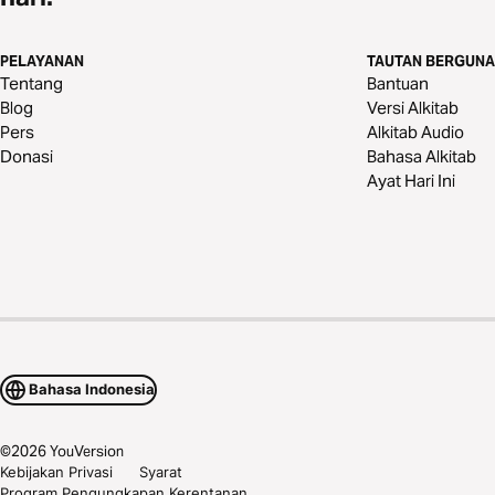
PELAYANAN
TAUTAN BERGUNA
Tentang
Bantuan
Blog
Versi Alkitab
Pers
Alkitab Audio
Donasi
Bahasa Alkitab
Ayat Hari Ini
Bahasa Indonesia
©
2026
YouVersion
Kebijakan Privasi
Syarat
Program Pengungkapan Kerentanan